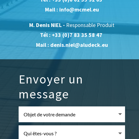
Mail : info@mcmel.eu
M. Denis NIEL -
Responsable Produit
Tél :
+33 (0)7 83 35 58 47
Mail : denis.niel@aludeck.eu
Envoyer un
message