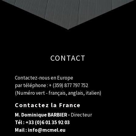
CONTACT
Contactez-nous en Europe
par téléphone : + (359) 877 797 752
(Numéro vert - français, anglais, italien)
Contactez la France
M. Dominique BARBIER -
Directeur
Tél :
+33 (0)6 01 35 92 03
Mail : info@mcmel.eu