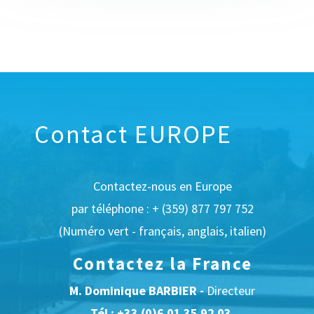
Contact EUROPE
Contactez-nous en Europe
par téléphone : + (359) 877 797 752
(Numéro vert - français, anglais, italien)
Contactez la France
M. Dominique BARBIER -
Directeur
Tél :
+33 (0)6 01 35 92 03