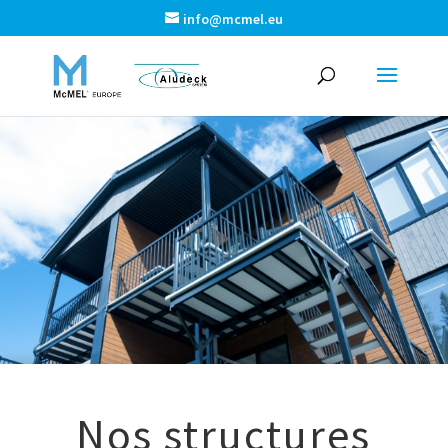
info@mcmel.eu
Nos structures