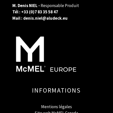
M. Denis NIEL -
Responsable Produit
Tél :
+33 (0)7 83 35 58 47
Mail : denis.niel@aludeck.eu
INFORMATIONS
Mentions
légales